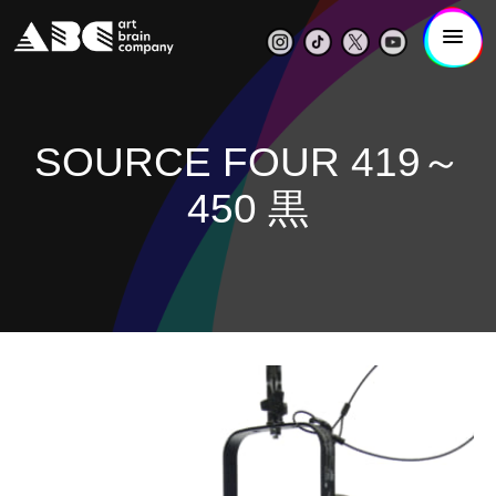
SOURCE FOUR 419～
450 黒