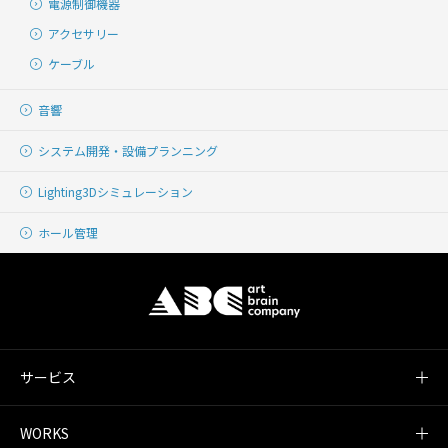
電源制御機器
アクセサリー
ケーブル
音響
システム開発・
設備プランニング
Lighting
3Dシミュレーション
ホール管理
サービス
WORKS