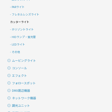
PARライト
フレネルレンズライト
カッターライト
ホリゾントライト
HIDランプ・蛍光管
LEDライト
その他
ムービングライト
コンソール
エフェクト
フォロースポット
DMX周辺機器
ネットワーク機器
調光ユニット