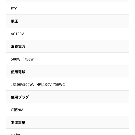
ETC
電圧
AC100V
消費電力
500W／750W
使用電球
JS100V500W、HPL100V-750WC
使用プラグ
C型20A
本体重量
5.5kg