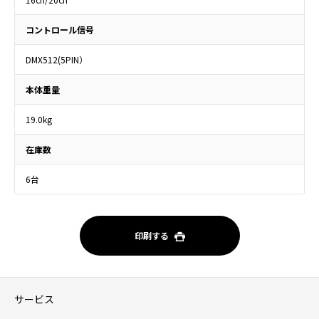
コントロール信号
DMX512(5PIN）
本体重量
19.0kg
在庫数
6台
印刷する
サービス