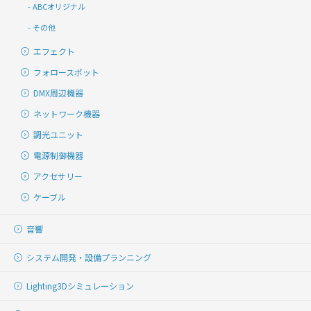
ABCオリジナル
その他
エフェクト
フォロースポット
DMX周辺機器
ネットワーク機器
調光ユニット
電源制御機器
アクセサリー
ケーブル
音響
システム開発・
設備プランニング
Lighting
3Dシミュレーション