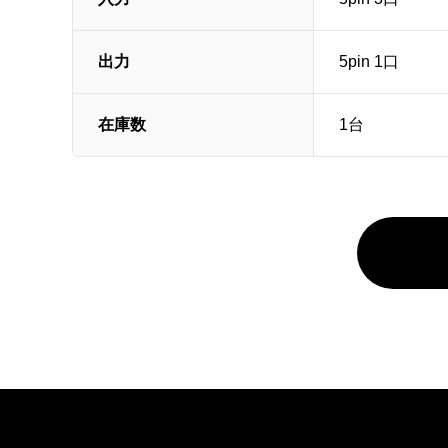
出力
5pin 1口
在庫数
1台