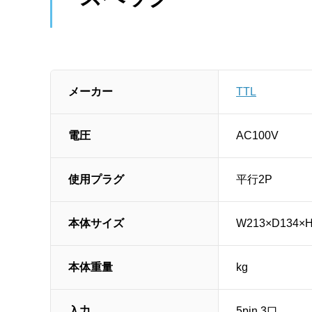
メーカー
TTL
電圧
AC100V
使用プラグ
平行2P
本体サイズ
W213×D134×
本体重量
kg
入力
5pin 3口