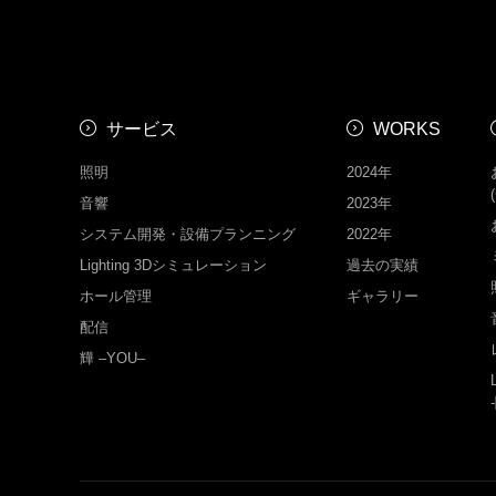
サービス
WORKS
照明
2024年
音響
2023年
システム開発・設備プランニング
2022年
Lighting 3Dシミュレーション
過去の実績
ホール管理
ギャラリー
配信
㒯 –YOU–