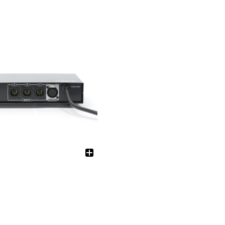
電源制御機器
アクセサリー
ケーブル
LED機器-関連会社