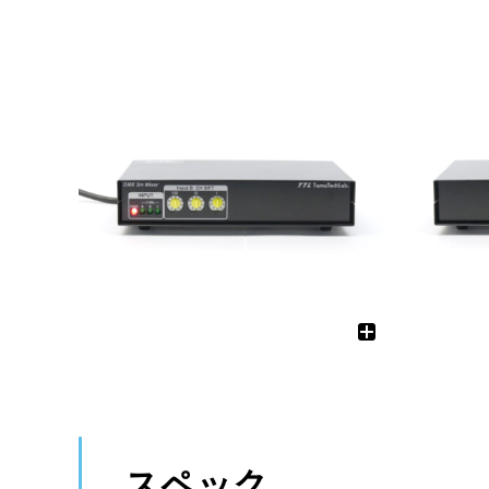
ワイヤレス
調光ユニット
有線マイク・DI
電源制御機器
インターカム
アクセサリー
備品
ケーブル
ケーブル
スペック