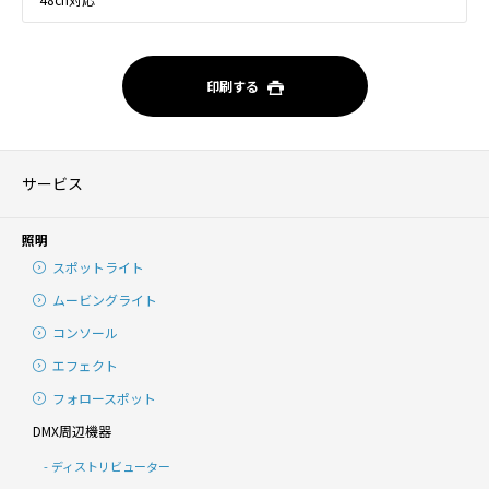
印刷する
サービス
照明
スポットライト
ムービングライト
コンソール
エフェクト
フォロースポット
DMX周辺機器
ディストリビューター