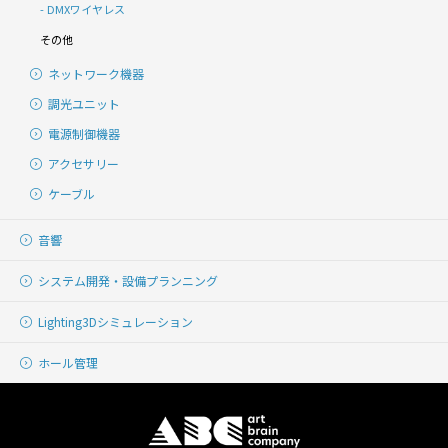
DMXワイヤレス
その他
ネットワーク機器
調光ユニット
電源制御機器
アクセサリー
ケーブル
音響
システム開発・
設備プランニング
Lighting
3Dシミュレーション
ホール管理