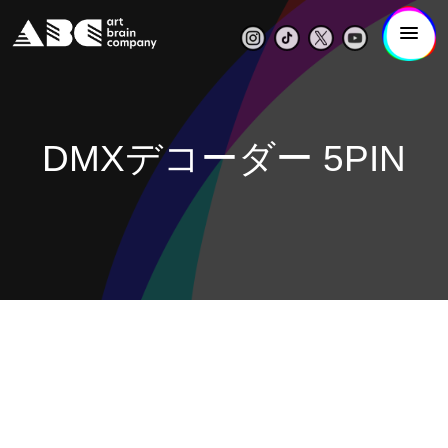
DMXデコーダー 5PIN