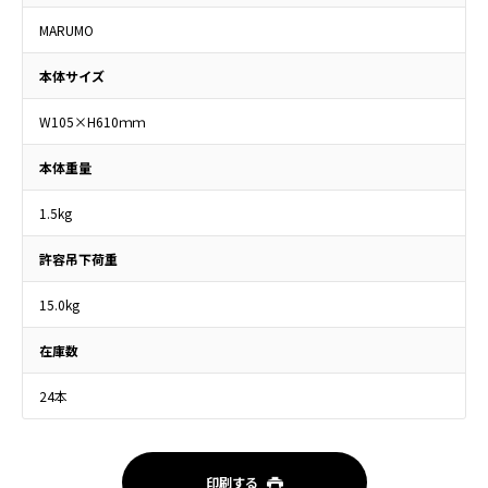
MARUMO
本体サイズ
W105×H610ｍｍ
本体重量
1.5kg
許容吊下荷重
15.0kg
在庫数
24本
印刷する