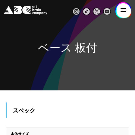
ベース 板付
スペック
本体サイズ