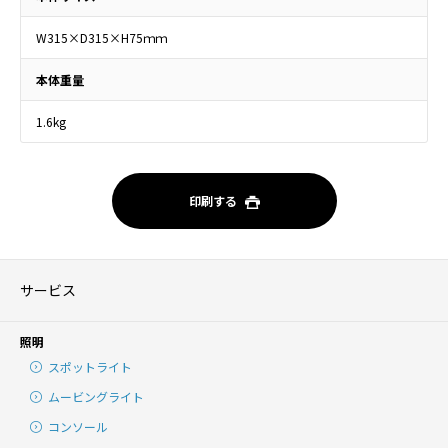
W315×D315×H75ｍｍ
本体重量
1.6kg
印刷する
サービス
照明
スポットライト
ムービングライト
コンソール