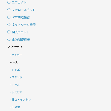
エフェクト
フォロースポット
DMX周辺機器
ネットワーク機器
調光ユニット
電源制御機器
アクセサリー
ハンガー
ベース
トンボ
スタンド
ポール
手元灯り
脚立・イントレ
その他