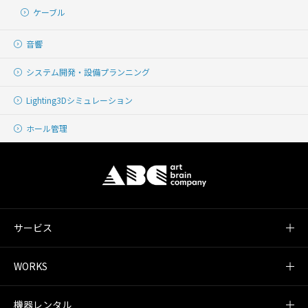
ケーブル
音響
システム開発・
設備プランニング
Lighting
3Dシミュレーション
ホール管理
サービス
WORKS
機器レンタル