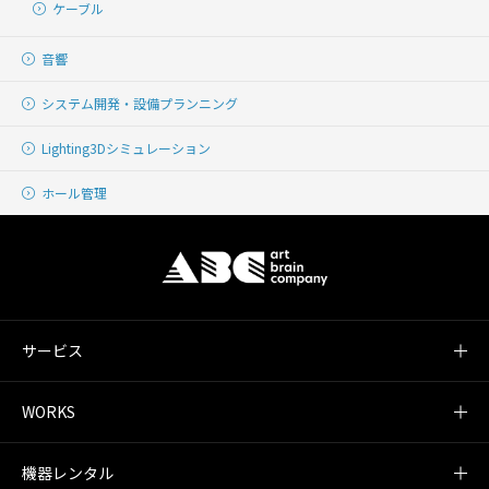
ケーブル
音響
システム開発・
設備プランニング
Lighting
3Dシミュレーション
ホール管理
サービス
WORKS
機器レンタル