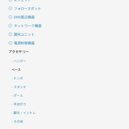
フォロースポット
DMX周辺機器
ネットワーク機器
調光ユニット
電源制御機器
アクセサリー
ハンガー
ベース
トンボ
スタンド
ポール
手元灯り
脚立・イントレ
その他