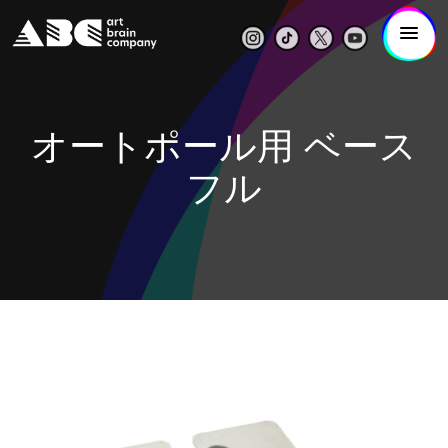
オートポール用 ベース
フル