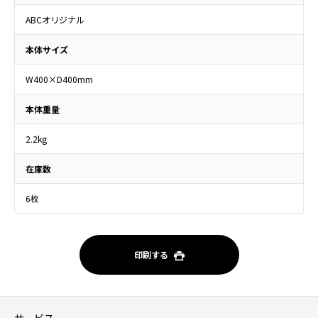
ABCオリジナル
本体サイズ
W400×D400mm
本体重量
2.2kg
在庫数
6枚
印刷する