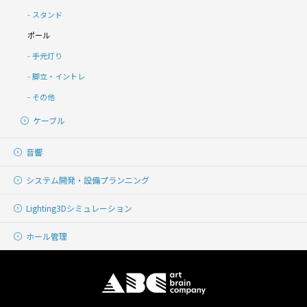
スタンド
ポール
手元灯り
脚立・イントレ
その他
ケーブル
音響
システム開発・
設備プランニング
Lighting
3Dシミュレーション
ホール管理