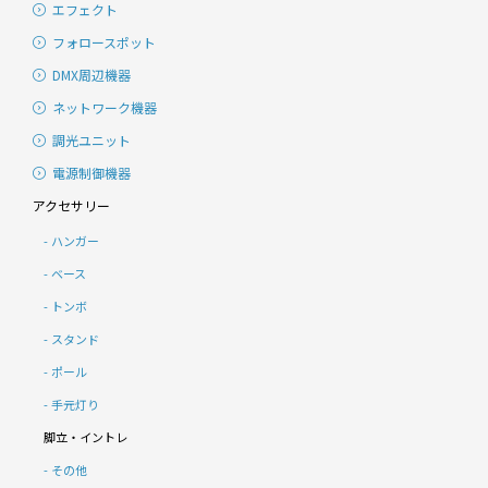
エフェクト
フォロースポット
DMX周辺機器
ネットワーク機器
調光ユニット
電源制御機器
アクセサリー
ハンガー
ベース
トンボ
スタンド
ポール
手元灯り
脚立・イントレ
その他