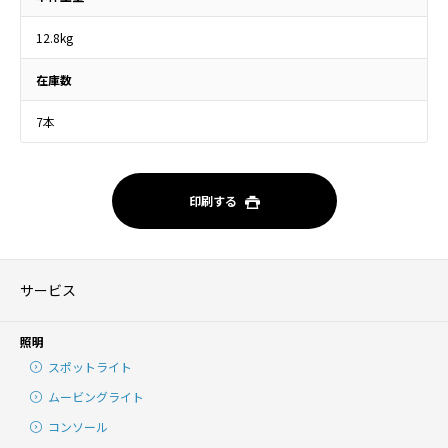
12.8kg
在庫数
7本
印刷する
サービス
照明
スポットライト
ムービングライト
コンソール