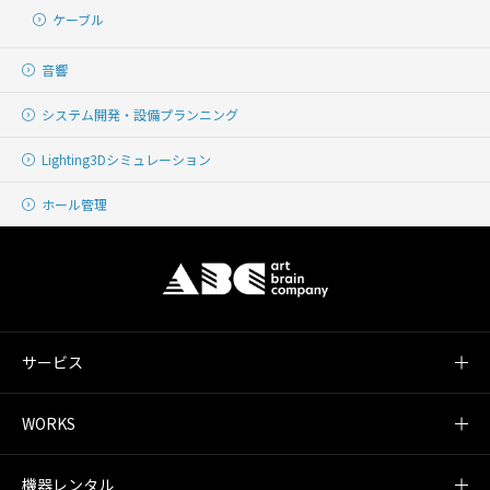
ケーブル
音響
システム開発・
設備プランニング
Lighting
3Dシミュレーション
ホール管理
サービス
WORKS
機器レンタル