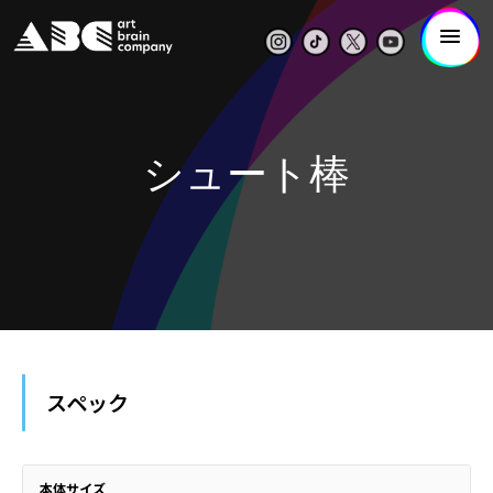
シュート棒
スペック
本体サイズ