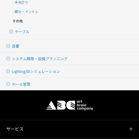
手元灯り
脚立・イントレ
その他
ケーブル
音響
システム開発・
設備プランニング
Lighting
3Dシミュレーション
ホール管理
サービス