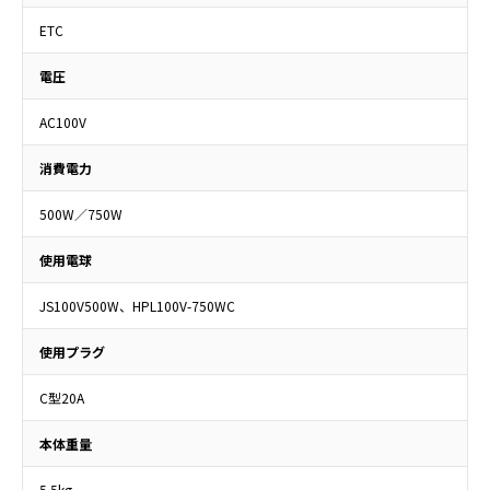
ETC
電圧
AC100V
消費電力
500W／750W
使用電球
JS100V500W、HPL100V-750WC
使用プラグ
C型20A
本体重量
5.5kg