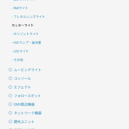
PARライト
フレネルレンズライト
カッターライト
ホリゾントライト
HIDランプ・蛍光管
LEDライト
その他
ムービングライト
コンソール
エフェクト
フォロースポット
DMX周辺機器
ネットワーク機器
調光ユニット