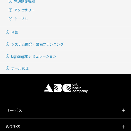
電源制御機器
アクセサリー
ケーブル
音響
システム開発・
設備プランニング
Lighting
3Dシミュレーション
ホール管理
サービス
WORKS