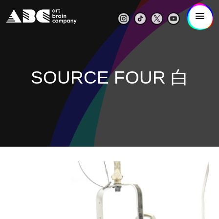
SOURCE FOUR 白